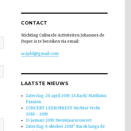
CONTACT
Stichting Culturele Activiteiten Johannes de
Doper is te bereiken via email:
scajdd@gmail.com
LAATSTE NIEUWS
Zaterdag: 20 april 2019: J.S.Bach/ Matthäus
Passion
CONCERT LEERORKEST Stichtse Vecht
2018 – 2019
13 januari 2019: Nieuwjaarsconcert
Zaterdag: 6 oktober 2018″ Barok langs de