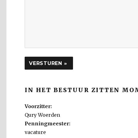
IN HET BESTUUR ZITTEN MO
Voorzitter:
Qury Woerden
Penningmeester:
vacature