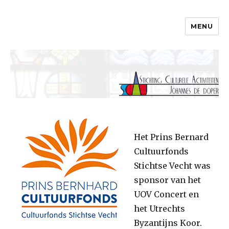
MENU
SCAJ
Het Prins Bernard
Cultuurfonds
Stichtse Vecht was
sponsor van het
UOV Concert en
het Utrechts
Byzantijns Koor.