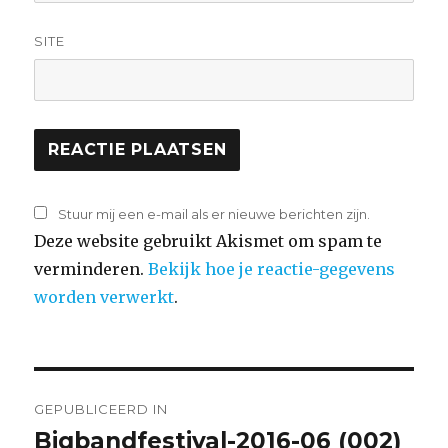
SITE
Stuur mij een e-mail als er nieuwe berichten zijn.
Deze website gebruikt Akismet om spam te
verminderen.
Bekijk hoe je reactie-gegevens
worden verwerkt
.
Bericht
GEPUBLICEERD IN
navigatie
Bigbandfestival-2016-06 (002)