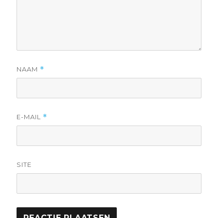
NAAM
*
E-MAIL
*
SITE