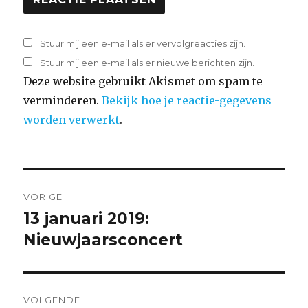
Stuur mij een e-mail als er vervolgreacties zijn.
Stuur mij een e-mail als er nieuwe berichten zijn.
Deze website gebruikt Akismet om spam te
verminderen.
Bekijk hoe je reactie-gegevens
worden verwerkt
.
Bericht
VORIGE
navigatie
13 januari 2019:
Vorig
bericht:
Nieuwjaarsconcert
VOLGENDE