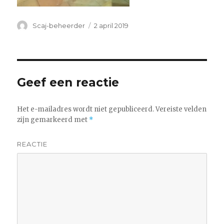
Auteur
Geplaatst
Scaj-beheerder
2 april 2019
op
Geef een reactie
Het e-mailadres wordt niet gepubliceerd.
Vereiste velden
zijn gemarkeerd met
*
REACTIE