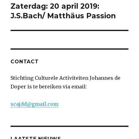
Zaterdag: 20 april 2019:
Volgend
bericht:
J.S.Bach/ Matthäus Passion
CONTACT
Stichting Culturele Activiteiten Johannes de
Doper is te bereiken via email:
scajdd@gmail.com
LAATSTE NIEUWS